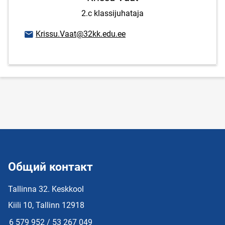
2.c klassijuhataja
E-mail адрес
Krissu.Vaat@32kk.edu.ee
Общий контакт
Tallinna 32. Keskkool
Kiili 10, Tallinn 12918
6 579 952 / 53 267 049