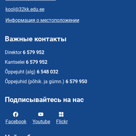
kool@32kk.edu.ee
Информация о местоположении
Важные контакты
Direktor
6 579 952
Kantselei
6 579 952
Õppejuht (alg)
6 548 032
Õppejuhid (põhik. ja gümn.)
6 579 950
Подписывайтесь на нас
Facebook
Youtube
Flickr