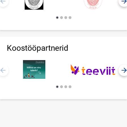
Koostööpartnerid