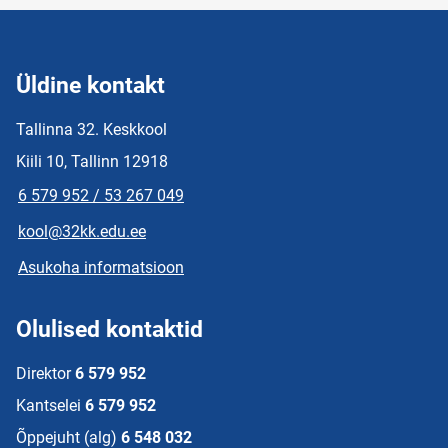
Üldine kontakt
Tallinna 32. Keskkool
Kiili 10, Tallinn 12918
6 579 952 / 53 267 049
kool@32kk.edu.ee
Asukoha informatsioon
Olulised kontaktid
Direktor
6 579 952
Kantselei
6 579 952
Õppejuht (alg)
6 548 032