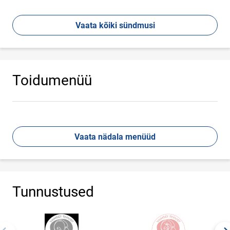
Vaata kõiki sündmusi
Toidumenüü
Vaata nädala menüüd
Tunnustused