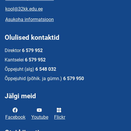
kool@32kk.edu.ee
Asukoha informatsioon
Olulised kontaktid
Direktor
6 579 952
Kantselei
6 579 952
Õppejuht (alg)
6 548 032
Õppejuhid (põhik. ja gümn.)
6 579 950
Jälgi meid
Facebook
Youtube
Flickr