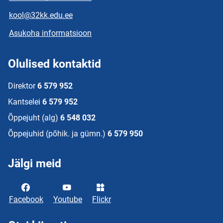
kool@32kk.edu.ee
Asukoha informatsioon
Olulised kontaktid
Direktor
6 579 952
Kantselei
6 579 952
Õppejuht (alg)
6 548 032
Õppejuhid (põhik. ja gümn.)
6 579 950
Jälgi meid
Facebook
Youtube
Flickr