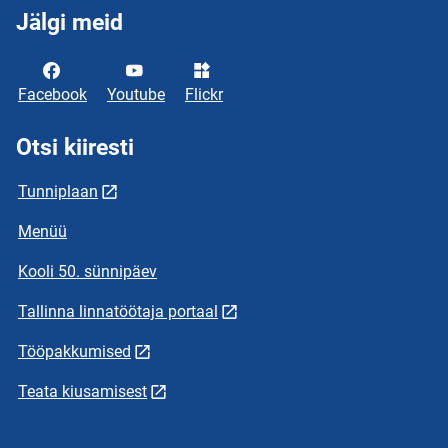
Jälgi meid
Facebook
Youtube
Flickr
Otsi kiiresti
Tunniplaan
Menüü
Kooli 50. sünnipäev
Tallinna linnatöötaja portaal
Tööpakkumised
Teata kiusamisest