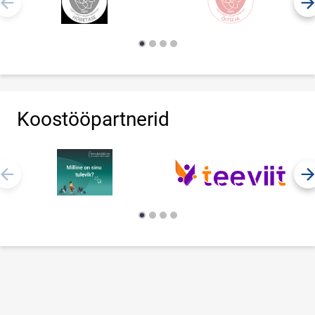
Koostööpartnerid