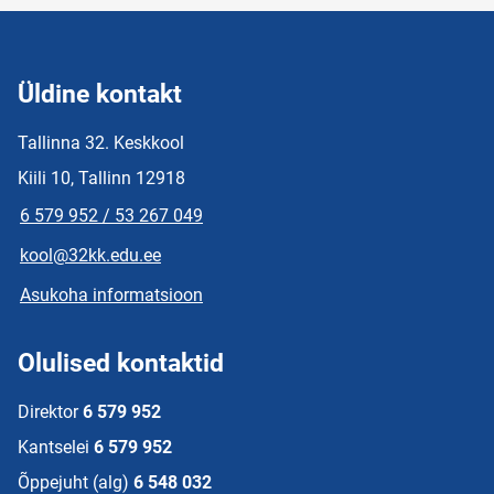
Üldine kontakt
Tallinna 32. Keskkool
Kiili 10, Tallinn 12918
6 579 952 / 53 267 049
kool@32kk.edu.ee
Asukoha informatsioon
Olulised kontaktid
Direktor
6 579 952
Kantselei
6 579 952
Õppejuht (alg)
6 548 032