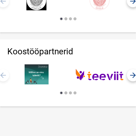
Koostööpartnerid