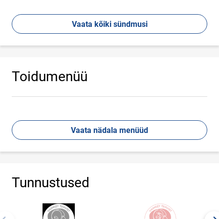
Vaata kõiki sündmusi
Toidumenüü
Vaata nädala menüüd
Tunnustused