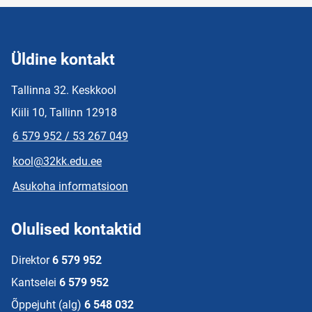
Üldine kontakt
Tallinna 32. Keskkool
Kiili 10, Tallinn 12918
6 579 952 / 53 267 049
kool@32kk.edu.ee
Asukoha informatsioon
Olulised kontaktid
Direktor
6 579 952
Kantselei
6 579 952
Õppejuht (alg)
6 548 032